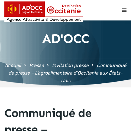
contenu
principal
AD'OCC
Accueil
Presse
Invitation presse
Communiqué
de presse – L’agroalimentaire d’Occitanie aux États-
Unis
Communiqué de
presse –