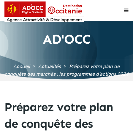
contenu
principal
AD'OCC
Accueil
Actualités
Préparez votre plan de
conquête des marchés : les programmes d’actions 2024
Préparez votre plan
de conquête des